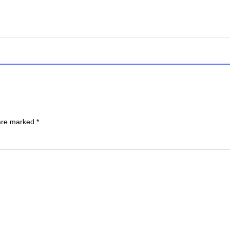
 are marked
*