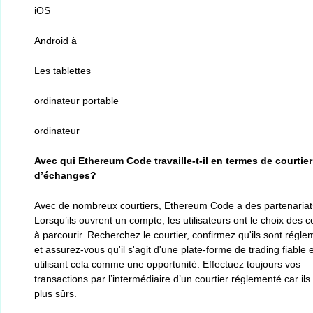
iOS
Android à
Les tablettes
ordinateur portable
ordinateur
Avec qui Ethereum Code travaille-t-il en termes de courtier
d’échanges?
Avec de nombreux courtiers, Ethereum Code a des partenariat
Lorsqu’ils ouvrent un compte, les utilisateurs ont le choix des c
à parcourir. Recherchez le courtier, confirmez qu'ils sont régl
et assurez-vous qu'il s'agit d'une plate-forme de trading fiable 
utilisant cela comme une opportunité. Effectuez toujours vos
transactions par l’intermédiaire d’un courtier réglementé car ils
plus sûrs.