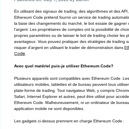
En utilisant des signaux de trading, des algorithmes et des API,
Ethereum Code prétend fournir un service de trading automati
la base des changements du marché, le bot essaie de gagner 
l'argent. Les propriétaires de comptes ont la possibilité de chois
propres paramètres ou de laisser le bot de trading choisir les p
avantageux. Vous pouvez pratiquer des stratégies de trading 
E
risquer d’argent en utilisant le trader de démonstration dans
Code
.
Avec quel matériel puis-je utiliser Ethereum Code?
Plusieurs appareils sont compatibles avec Ethereum Code. Le
utilisateurs mobiles, tablettes et de bureau peuvent tous utiliser
plate-forme de trading. Tout navigateur Web, y compris Chrom
Safari, Internet Explorer et autres, peut être utilisé pour accéde
Ethereum Code. Malheureusement, ni un ordinateur de bureau
application mobile ne sont disponibles.
Les gadgets ci-dessus prennent en charge Ethereum Code :