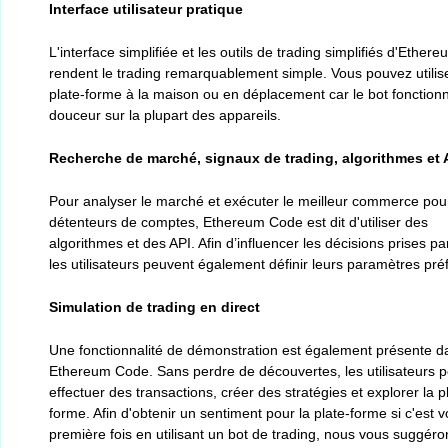
Interface utilisateur pratique
L'interface simplifiée et les outils de trading simplifiés d'Ethe
rendent le trading remarquablement simple. Vous pouvez utilise
plate-forme à la maison ou en déplacement car le bot fonction
douceur sur la plupart des appareils.
Recherche de marché, signaux de trading, algorithmes et 
Pour analyser le marché et exécuter le meilleur commerce pour
détenteurs de comptes, Ethereum Code est dit d'utiliser des
algorithmes et des API. Afin d’influencer les décisions prises par
les utilisateurs peuvent également définir leurs paramètres pré
Simulation de trading en direct
Une fonctionnalité de démonstration est également présente d
Ethereum Code. Sans perdre de découvertes, les utilisateurs 
effectuer des transactions, créer des stratégies et explorer la p
forme. Afin d'obtenir un sentiment pour la plate-forme si c'est v
première fois en utilisant un bot de trading, nous vous suggéro