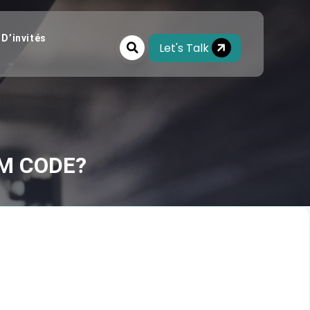
 D’invités
Let's Talk
M CODE?