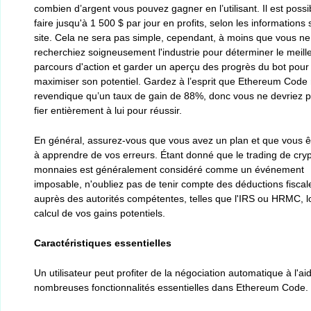
combien d’argent vous pouvez gagner en l’utilisant. Il est possi
faire jusqu'à 1 500 $ par jour en profits, selon les informations 
site. Cela ne sera pas simple, cependant, à moins que vous ne
recherchiez soigneusement l'industrie pour déterminer le meill
parcours d'action et garder un aperçu des progrès du bot pour
maximiser son potentiel. Gardez à l’esprit que Ethereum Code
revendique qu’un taux de gain de 88%, donc vous ne devriez 
fier entièrement à lui pour réussir.
En général, assurez-vous que vous avez un plan et que vous ê
à apprendre de vos erreurs. Étant donné que le trading de cryp
monnaies est généralement considéré comme un événement
imposable, n'oubliez pas de tenir compte des déductions fiscal
auprès des autorités compétentes, telles que l'IRS ou HRMC, l
calcul de vos gains potentiels.
Caractéristiques essentielles
Un utilisateur peut profiter de la négociation automatique à l'ai
nombreuses fonctionnalités essentielles dans Ethereum Code.