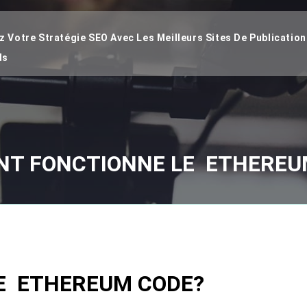
 Votre Stratégie SEO Avec Les Meilleurs Sites De Publication
ds
T FONCTIONNE LE ETHEREU
E ETHEREUM CODE?