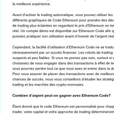
la meilleure expérience.
Avant d'activer le trading automatique, vous pouvez utiliser les
différents graphiques de Code Ethereum pour prendre des déc
de trading plus éclairées en regardant le prix d'Ethereum en t
réel. Un compte démo est disponible sur Ethereum Code afin 
puissiez pratiquer son utilisation avant d’investir de l’argent réel
Cependant, la facilité d’utilisation d’Ethereum Code ne se tradu
nécessairement par un succès financier. Les robots de trading
suspects et peu fiables. Si vous ne prenez pas soin, surtout si
choisissez de vous engager dans des transactions à effet de lev
vous pourriez perdre tout ce que vous avez et entrer dans la de
Pour vous assurer de placer des transactions avec de meilleur
chances de succès, nous vous conseillons d’étudier les stratég
trading et les marchés des crypto-monnaies.
Combien d’argent peut-on gagner avec Ethereum Code?
Étant donné que le code Ethereum est personnalisé pour cha
trader, votre capital et votre approche de trading détermineront