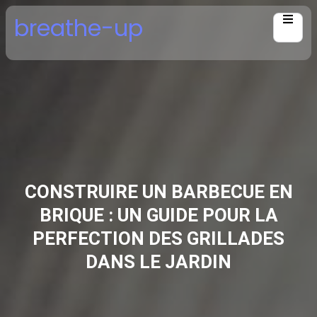
Skip
breathe-up
to
content
CONSTRUIRE UN BARBECUE EN
BRIQUE : UN GUIDE POUR LA
PERFECTION DES GRILLADES
DANS LE JARDIN