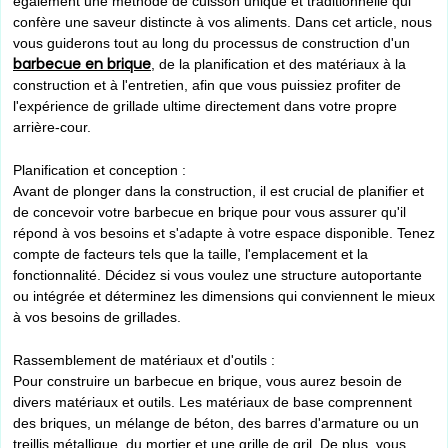
également une méthode de cuisson unique et traditionnelle qui
confère une saveur distincte à vos aliments. Dans cet article, nous
vous guiderons tout au long du processus de construction d'un
barbecue en brique
, de la planification et des matériaux à la
construction et à l'entretien, afin que vous puissiez profiter de
l'expérience de grillade ultime directement dans votre propre
arrière-cour.
Planification et conception :
Avant de plonger dans la construction, il est crucial de planifier et
de concevoir votre barbecue en brique pour vous assurer qu'il
répond à vos besoins et s'adapte à votre espace disponible. Tenez
compte de facteurs tels que la taille, l'emplacement et la
fonctionnalité. Décidez si vous voulez une structure autoportante
ou intégrée et déterminez les dimensions qui conviennent le mieux
à vos besoins de grillades.
Rassemblement de matériaux et d'outils :
Pour construire un barbecue en brique, vous aurez besoin de
divers matériaux et outils. Les matériaux de base comprennent
des briques, un mélange de béton, des barres d'armature ou un
treillis métallique, du mortier et une grille de gril. De plus, vous