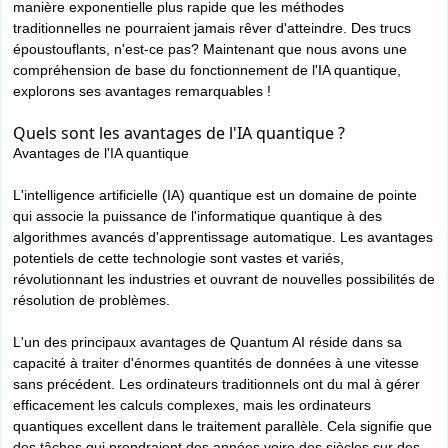
manière exponentielle plus rapide que les méthodes
traditionnelles ne pourraient jamais rêver d'atteindre. Des trucs
époustouflants, n'est-ce pas? Maintenant que nous avons une
compréhension de base du fonctionnement de l'IA quantique,
explorons ses avantages remarquables !
Quels sont les avantages de l'IA quantique ?
Avantages de l'IA quantique
L'intelligence artificielle (IA) quantique est un domaine de pointe
qui associe la puissance de l'informatique quantique à des
algorithmes avancés d'apprentissage automatique. Les avantages
potentiels de cette technologie sont vastes et variés,
révolutionnant les industries et ouvrant de nouvelles possibilités de
résolution de problèmes.
L'un des principaux avantages de Quantum AI réside dans sa
capacité à traiter d'énormes quantités de données à une vitesse
sans précédent. Les ordinateurs traditionnels ont du mal à gérer
efficacement les calculs complexes, mais les ordinateurs
quantiques excellent dans le traitement parallèle. Cela signifie que
des tâches qui prendraient des années voire des siècles sur des