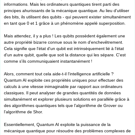
informations. Mais les ordinateurs quantiques tirent parti des
principes ahurissants de la mécanique quantique. Au lieu d'utiliser
des bits, ils utilisent des qubits - qui peuvent exister simultanément
en tant que 0 et 1 grâce à un phénomène appelé superposition.
Mais attendez, il y a plus ! Les qubits possèdent également une
autre propriété bizarre connue sous le nom d'enchevêtrement.
Cela signifie que l'état d'un qubit est intrinsèquement lié à l'état
d'un autre qubit, quelle que soit la distance qui les sépare. C'est
comme s'ils communiquaient instantanément !
Alors, comment tout cela aide-t-il l'intelligence artificielle ?
Quantum AI exploite ces propriétés uniques pour effectuer des
calculs à une vitesse inimaginable par rapport aux ordinateurs
classiques. Il peut analyser de grandes quantités de données
simultanément et explorer plusieurs solutions en parallèle grâce à
des algorithmes quantiques tels que l'algorithme de Grover ou
l'algorithme de Shor.
Essentiellement, Quantum AI exploite la puissance de la
mécanique quantique pour résoudre des problèmes complexes de