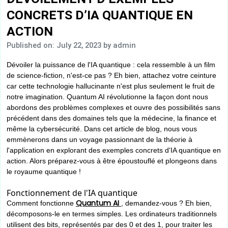
CONCRETS D’IA QUANTIQUE EN
ACTION
Published on: July 22, 2023
by admin
Dévoiler la puissance de l'IA quantique : cela ressemble à un film
de science-fiction, n'est-ce pas ? Eh bien, attachez votre ceinture
car cette technologie hallucinante n'est plus seulement le fruit de
notre imagination. Quantum AI révolutionne la façon dont nous
abordons des problèmes complexes et ouvre des possibilités sans
précédent dans des domaines tels que la médecine, la finance et
même la cybersécurité. Dans cet article de blog, nous vous
emmènerons dans un voyage passionnant de la théorie à
l'application en explorant des exemples concrets d'IA quantique en
action. Alors préparez-vous à être époustouflé et plongeons dans
le royaume quantique !
Fonctionnement de l'IA quantique
Quantum AI
Comment fonctionne
, demandez-vous ? Eh bien,
décomposons-le en termes simples. Les ordinateurs traditionnels
utilisent des bits, représentés par des 0 et des 1, pour traiter les