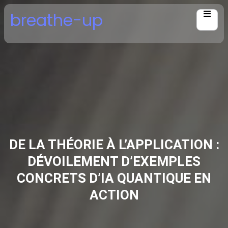
Skip
breathe-up
to
content
DE LA THÉORIE À L’APPLICATION :
DÉVOILEMENT D’EXEMPLES
CONCRETS D’IA QUANTIQUE EN
ACTION