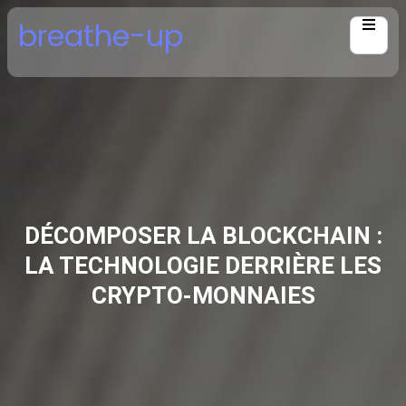
Skip
breathe-up
to
content
DÉCOMPOSER LA BLOCKCHAIN :
LA TECHNOLOGIE DERRIÈRE LES
CRYPTO-MONNAIES