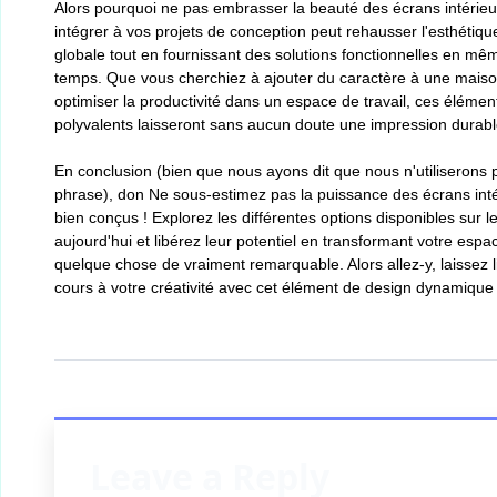
Alors pourquoi ne pas embrasser la beauté des écrans intérieu
intégrer à vos projets de conception peut rehausser l'esthétiqu
globale tout en fournissant des solutions fonctionnelles en mê
temps. Que vous cherchiez à ajouter du caractère à une mais
optimiser la productivité dans un espace de travail, ces élémen
polyvalents laisseront sans aucun doute une impression durabl
En conclusion (bien que nous ayons dit que nous n'utiliserons 
phrase), don Ne sous-estimez pas la puissance des écrans inté
bien conçus ! Explorez les différentes options disponibles sur 
aujourd'hui et libérez leur potentiel en transformant votre espa
quelque chose de vraiment remarquable. Alors allez-y, laissez l
cours à votre créativité avec cet élément de design dynamique 
Leave a Reply