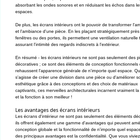
absorbant les ondes sonores et en réduisant les échos dans l
espaces.
De plus, les écrans intérieurs ont le pouvoir de transformer l'
et l'ambiance d'une pièce. En les plaçant stratégiquement près
fenêtres ou des portes, ils permettent une ventilation naturelle 
assurant l'intimité des regards indiscrets à l'extérieur.
En résumé - les écrans intérieurs ne sont pas seulement des p
décoratives ; ce sont des éléments de conception fonctionnels 
rehaussent l'apparence générale de n'importe quel espace. Qu'
s'agisse de créer une division dans une pièce ou d'améliorer s
esthétique grâce à des conceptions et des choix de matériaux
captivants, ces merveilles architecturales incarnent vraiment l
et la fonction à son meilleur !
Les avantages des écrans intérieurs
Les écrans d'intérieur ne sont pas seulement des éléments déco
ils offrent également une gamme d'avantages qui peuvent amél
conception globale et la fonctionnalité de n'importe quel espac
des principaux avantages est la confidentialité. Que vous vivie