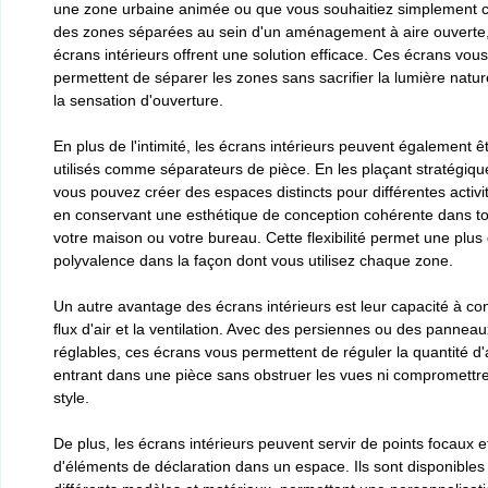
une zone urbaine animée ou que vous souhaitiez simplement c
des zones séparées au sein d'un aménagement à aire ouverte,
écrans intérieurs offrent une solution efficace. Ces écrans vous
permettent de séparer les zones sans sacrifier la lumière natur
la sensation d'ouverture.
En plus de l'intimité, les écrans intérieurs peuvent également ê
utilisés comme séparateurs de pièce. En les plaçant stratégiq
vous pouvez créer des espaces distincts pour différentes activi
en conservant une esthétique de conception cohérente dans t
votre maison ou votre bureau. Cette flexibilité permet une plus
polyvalence dans la façon dont vous utilisez chaque zone.
Un autre avantage des écrans intérieurs est leur capacité à con
flux d'air et la ventilation. Avec des persiennes ou des panneau
réglables, ces écrans vous permettent de réguler la quantité d'
entrant dans une pièce sans obstruer les vues ni compromettre
style.
De plus, les écrans intérieurs peuvent servir de points focaux e
d'éléments de déclaration dans un espace. Ils sont disponibles