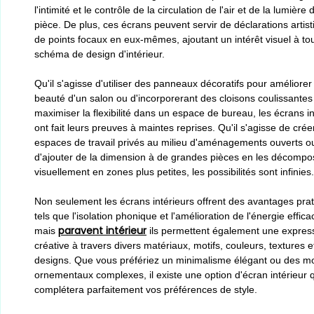
l'intimité et le contrôle de la circulation de l'air et de la lumière
pièce. De plus, ces écrans peuvent servir de déclarations artis
de points focaux en eux-mêmes, ajoutant un intérêt visuel à to
schéma de design d'intérieur.
Qu'il s'agisse d'utiliser des panneaux décoratifs pour améliorer 
beauté d'un salon ou d'incorporerant des cloisons coulissantes
maximiser la flexibilité dans un espace de bureau, les écrans in
ont fait leurs preuves à maintes reprises. Qu'il s'agisse de crée
espaces de travail privés au milieu d'aménagements ouverts o
d'ajouter de la dimension à de grandes pièces en les décompo
visuellement en zones plus petites, les possibilités sont infinies.
Non seulement les écrans intérieurs offrent des avantages pra
tels que l'isolation phonique et l'amélioration de l'énergie efficac
paravent intérieur
mais
ils permettent également une expres
créative à travers divers matériaux, motifs, couleurs, textures e
designs. Que vous préfériez un minimalisme élégant ou des mo
ornementaux complexes, il existe une option d'écran intérieur 
complétera parfaitement vos préférences de style.