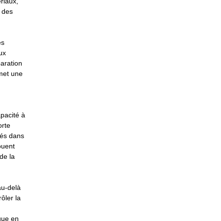
riaux,
t des
es
ux
paration
met une
apacité à
orte
tés dans
ouent
de la
au-delà
ôler la
ique en