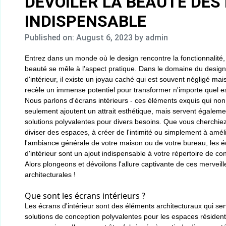
DÉVOILER LA BEAUTÉ DES
INDISPENSABLE
Published on: August 6, 2023
by admin
Entrez dans un monde où le design rencontre la fonctionnalité, 
beauté se mêle à l'aspect pratique. Dans le domaine du design
d'intérieur, il existe un joyau caché qui est souvent négligé mai
recèle un immense potentiel pour transformer n'importe quel e
Nous parlons d'écrans intérieurs - ces éléments exquis qui non
seulement ajoutent un attrait esthétique, mais servent égaleme
solutions polyvalentes pour divers besoins. Que vous cherchie
diviser des espaces, à créer de l'intimité ou simplement à amél
l'ambiance générale de votre maison ou de votre bureau, les 
d'intérieur sont un ajout indispensable à votre répertoire de co
Alors plongeons et dévoilons l'allure captivante de ces merveill
architecturales !
Que sont les écrans intérieurs ?
Les écrans d'intérieur sont des éléments architecturaux qui se
solutions de conception polyvalentes pour les espaces résidenti