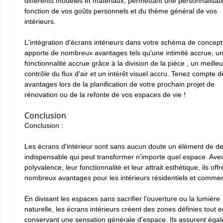
différents modèles et matériaux, permettant une personnalisat
fonction de vos goûts personnels et du thème général de vos
intérieurs.
L'intégration d'écrans intérieurs dans votre schéma de concept
apporte de nombreux avantages tels qu'une intimité accrue, u
fonctionnalité accrue grâce à la division de la pièce , un meilleu
contrôle du flux d'air et un intérêt visuel accru. Tenez compte 
avantages lors de la planification de votre prochain projet de
rénovation ou de la refonte de vos espaces de vie !
Conclusion
Conclusion :
Les écrans d'intérieur sont sans aucun doute un élément de d
indispensable qui peut transformer n'importe quel espace. Avec
polyvalence, leur fonctionnalité et leur attrait esthétique, ils off
nombreux avantages pour les intérieurs résidentiels et commer
En divisant les espaces sans sacrifier l'ouverture ou la lumière
naturelle, les écrans intérieurs créent des zones définies tout e
conservant une sensation générale d'espace. Ils assurent éga