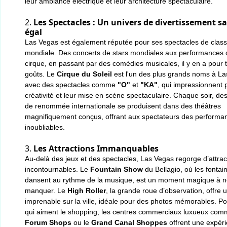
leur ambiance électrique et leur architecture spectaculaire.
2.
Les Spectacles : Un univers de divertissement s
égal
Las Vegas est également réputée pour ses spectacles de clas
mondiale. Des concerts de stars mondiales aux performances 
cirque, en passant par des comédies musicales, il y en a pour 
goûts. Le
Cirque du Soleil
est l'un des plus grands noms à La
avec des spectacles comme
"O"
et
"KA"
, qui impressionnent 
créativité et leur mise en scène spectaculaire. Chaque soir, des
de renommée internationale se produisent dans des théâtres
magnifiquement conçus, offrant aux spectateurs des performa
inoubliables.
3.
Les Attractions Immanquables
Au-delà des jeux et des spectacles, Las Vegas regorge d’attrac
incontournables. Le
Fountain Show
du Bellagio, où les fontai
dansent au rythme de la musique, est un moment magique à n
manquer. Le
High Roller
, la grande roue d’observation, offre 
imprenable sur la ville, idéale pour des photos mémorables. P
qui aiment le shopping, les centres commerciaux luxueux com
Forum Shops
ou le
Grand Canal Shoppes
offrent une expér