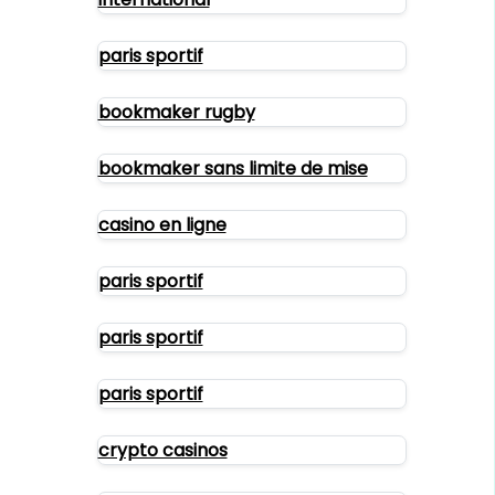
paris sportif
bookmaker rugby
bookmaker sans limite de mise
casino en ligne
paris sportif
paris sportif
paris sportif
crypto casinos