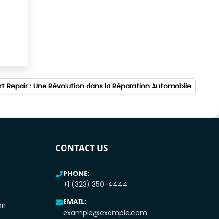
t Repair : Une Révolution dans la Réparation Automobile
CONTACT US
PHONE:
+1 (323) 350-4444
EMAIL:
pm
example@example.com