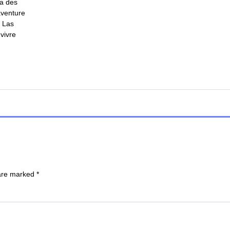
ra des
aventure
à Las
vivre
 are marked
*