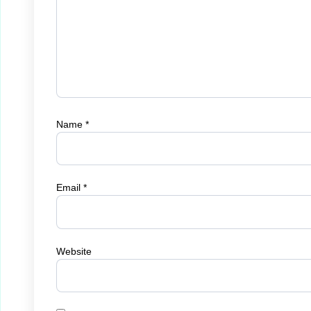
Name
*
Email
*
Website