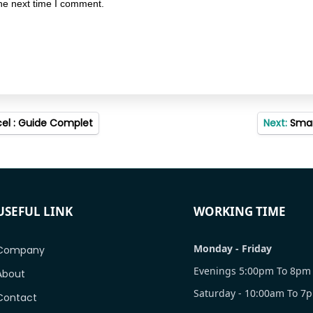
he next time I comment.
cel : Guide Complet
Next:
Smar
USEFUL LINK
WORKING TIME
Monday - Friday
Company
Evenings 5:00pm To 8pm
About
Saturday - 10:00am To 7
Contact