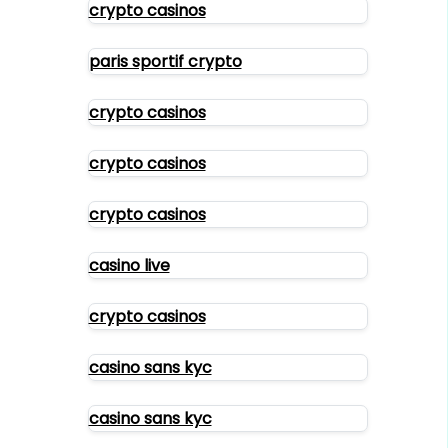
crypto casinos
paris sportif crypto
crypto casinos
crypto casinos
crypto casinos
casino live
crypto casinos
casino sans kyc
casino sans kyc