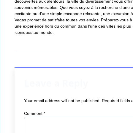
découvertes aux alentours, la ville du divertissement vous offri
souvenirs mémorables. Que vous soyez à la recherche d'une 
excitante ou d'une simple escapade relaxante, une excursion 
Vegas promet de satisfaire toutes vos envies. Préparez-vous à 
une expérience hors du commun dans l’une des villes les plus
iconiques au monde.
Leave a Reply
Your email address will not be published.
Required fields
Comment
*