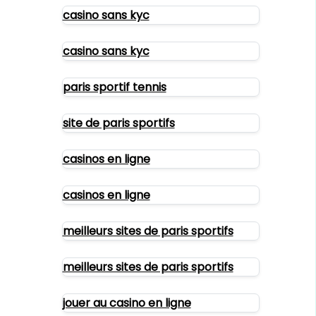
casino sans kyc
casino sans kyc
paris sportif tennis
site de paris sportifs
casinos en ligne
casinos en ligne
meilleurs sites de paris sportifs
meilleurs sites de paris sportifs
jouer au casino en ligne