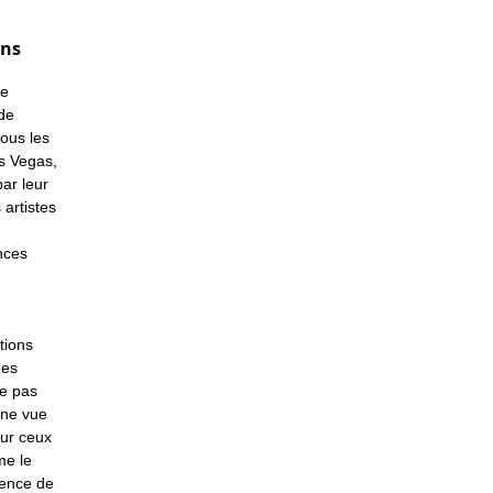
ans
se
de
tous les
s Vegas,
par leur
 artistes
nces
tions
nes
e pas
une vue
our ceux
me le
ience de