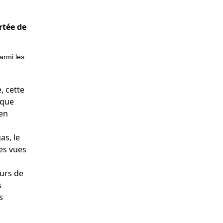
rtée de
armi les
, cette
aque
 en
as, le
des vues
eurs de
s
s