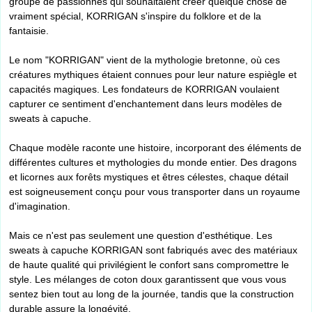
groupe de passionnés qui souhaitaient créer quelque chose de
vraiment spécial, KORRIGAN s'inspire du folklore et de la
fantaisie.
Le nom "KORRIGAN" vient de la mythologie bretonne, où ces
créatures mythiques étaient connues pour leur nature espiègle et
capacités magiques. Les fondateurs de KORRIGAN voulaient
capturer ce sentiment d'enchantement dans leurs modèles de
sweats à capuche.
Chaque modèle raconte une histoire, incorporant des éléments de
différentes cultures et mythologies du monde entier. Des dragons
et licornes aux forêts mystiques et êtres célestes, chaque détail
est soigneusement conçu pour vous transporter dans un royaume
d'imagination.
Mais ce n'est pas seulement une question d'esthétique. Les
sweats à capuche KORRIGAN sont fabriqués avec des matériaux
de haute qualité qui privilégient le confort sans compromettre le
style. Les mélanges de coton doux garantissent que vous vous
sentez bien tout au long de la journée, tandis que la construction
durable assure la longévité.