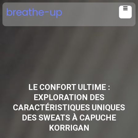
Skip
breathe-up
to
content
LE CONFORT ULTIME :
EXPLORATION DES
CARACTÉRISTIQUES UNIQUES
DES SWEATS À CAPUCHE
KORRIGAN