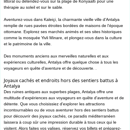
littoral ou détendez-vous sur la plage de Konyaaltı pour une
thérapie au soleil et sur le sable.
Aventurez-vous dans Kaleiçi, la charmante vieille ville d'Antalya
remplie de rues pavées étroites bordées de maisons de l'époque
ottomane. Explorez ses marchés animés et ses sites historiques
comme la mosquée Yivli Minare, et plongez-vous dans la culture
et le patrimoine de la ville.
Des monuments anciens aux merveilles naturelles et aux
expériences culturelles, Antalya offre quelque chose à tous les
voyageurs en quête d'aventure et de découverte. .
Joyaux cachés et endroits hors des sentiers battus à
Antalya
Des ruines antiques aux superbes plages, Antalya offre une
multitude d'expériences aux voyageurs en quête d'aventure et de
détente. Que vous choisissiez d'explorer les attractions
incontournables ou de vous aventurer hors des sentiers battus
pour découvrir des joyaux cachés, ce paradis méditerranéen
laissera à coup sûr une impression durable à tous ceux qui le
visitent. Alors faites vos valises, réservez vos billets et préparez-