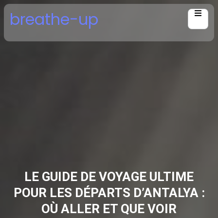
Skip
breathe-up
to
content
LE GUIDE DE VOYAGE ULTIME
POUR LES DÉPARTS D’ANTALYA :
OÙ ALLER ET QUE VOIR