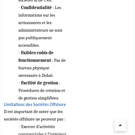
sociétés ni de TVA.
·
Confidentialité
: Les
informations sur les
actionnaires et les
administrateurs ne sont
pas publiquement
accessibles.
·
Faibles coûts de
fonctionnement
: Pas de
bureau physique
nécessaire à Dubaï.
·
Facilité de gestion
:
Procédures de création et
de gestion simplifiées.
Limitations des Sociétés Offshore
Il est important de noter que les
sociétés offshore ne peuvent pas :
·
Exercer d’activités
commerciales à l’intérieur