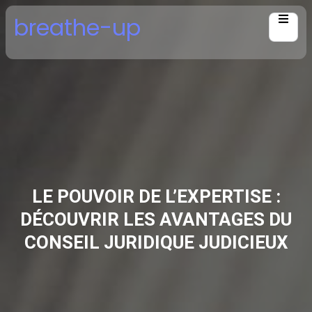
Skip
breathe-up
to
content
LE POUVOIR DE L’EXPERTISE :
DÉCOUVRIR LES AVANTAGES DU
CONSEIL JURIDIQUE JUDICIEUX