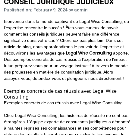
CONSEIL JURIDIQUE JUDICIEUX
Published on: February 9, 2024
by admin
Bienvenue dans le monde captivant de Legal Wise Consulting, où
l'expertise rencontre le succès ! Êtes-vous curieux de savoir
comment les conseils juridiques peuvent faire une différence
significative dans votre cas ? Cherchez pas plus loin. Dans cet
article de blog, nous approfondirons le pouvoir de l’expertise et
Legal Wise Consulting
découvrirons les avantages que
apporte.
Des exemples concrets de cas réussis à l’exploration de l’impact
futur, préparez-vous pour un voyage instructif à travers le monde
des prouesses en matière de consultation juridique. Alors
asseyez-vous, détendez-vous et plongeons-nous directement !
Exemples concrets de cas réussis avec Legal Wise
Consulting
Exemples concrets de cas réussis avec Legal Wise Consulting
Chez Legal Wise Consulting, les histoires de réussite ne sont pas
étrangères. L’équipe experte de consultants juridiques a démontré
à maintes reprises ses connaissances et ses compétences pour
obtenir des résultats favorables pour ses clients. Examinons de