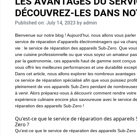
LES AVANTAGES DU SERVI
DÉCOUVREZ-LES DANS NOT
Published on: July 14, 2023
by admin
Bienvenue sur notre blog ! Aujourd'hui, nous allons vous parler
service de réparation d'appareils électroménagers qui va chan
vie : le service de réparation des appareils Sub-Zero. Que vou
une cuisine professionnelle ou que vous soyez un amateur pa
par la gastronomie, ces appareils haut de gamme sont conçus
vous offrir les meilleures performances et une durabilité except
Dans cet article, nous allons explorer les nombreux avantages 
ce service de réparation spécialisé afin que vous puissiez profi
pleinement de vos appareils Sub-Zero pendant de nombreuse
à venir. Alors préparez-vous à découvrir comment rendre votre
expérience culinaire encore plus savoureuse avec le service d
réparation des appareils Sub-Zero !
Qu'est-ce que le service de réparation des appareils 
Zero ?
Qu'est-ce que le service de réparation des appareils Sub-Zero