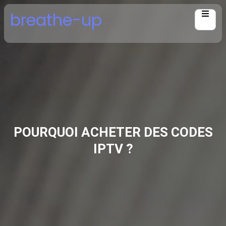
Skip
breathe-up
to
content
POURQUOI ACHETER DES CODES
IPTV ?