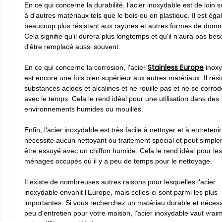
En ce qui concerne la durabilité, l'acier inoxydable est de loin 
à d'autres matériaux tels que le bois ou en plastique. Il est ég
beaucoup plus résistant aux rayures et autres formes de dom
Cela signifie qu'il durera plus longtemps et qu'il n'aura pas bes
d'être remplacé aussi souvent.
Stainless Europe
En ce qui concerne la corrosion, l'acier
inoxy
est encore une fois bien supérieur aux autres matériaux. Il rési
substances acides et alcalines et ne rouille pas et ne se corro
avec le temps. Cela le rend idéal pour une utilisation dans des
environnements humides ou mouillés.
Enfin, l'acier inoxydable est très facile à nettoyer et à entretenir.
nécessite aucun nettoyant ou traitement spécial et peut simpl
être essuyé avec un chiffon humide. Cela le rend idéal pour les
ménages occupés où il y a peu de temps pour le nettoyage.
Il existe de nombreuses autres raisons pour lesquelles l'acier
inoxydable envahit l'Europe, mais celles-ci sont parmi les plus
importantes. Si vous recherchez un matériau durable et nécess
peu d'entretien pour votre maison, l'acier inoxydable vaut vraim