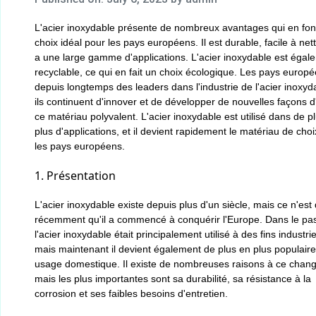
L'acier inoxydable présente de nombreux avantages qui en font
choix idéal pour les pays européens. Il est durable, facile à net
a une large gamme d'applications. L'acier inoxydable est égal
recyclable, ce qui en fait un choix écologique. Les pays europ
depuis longtemps des leaders dans l'industrie de l'acier inoxyda
ils continuent d'innover et de développer de nouvelles façons d'
ce matériau polyvalent. L'acier inoxydable est utilisé dans de p
plus d'applications, et il devient rapidement le matériau de cho
les pays européens.
1. Présentation
L'acier inoxydable existe depuis plus d'un siècle, mais ce n'est
récemment qu'il a commencé à conquérir l'Europe. Dans le pa
l'acier inoxydable était principalement utilisé à des fins industrie
mais maintenant il devient également de plus en plus populair
usage domestique. Il existe de nombreuses raisons à ce chan
mais les plus importantes sont sa durabilité, sa résistance à la
corrosion et ses faibles besoins d'entretien.