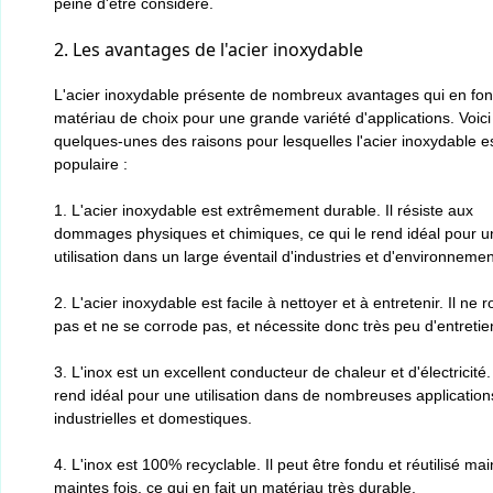
peine d'être considéré.
2. Les avantages de l'acier inoxydable
L'acier inoxydable présente de nombreux avantages qui en font
matériau de choix pour une grande variété d'applications. Voici
quelques-unes des raisons pour lesquelles l'acier inoxydable es
populaire :
1. L'acier inoxydable est extrêmement durable. Il résiste aux
dommages physiques et chimiques, ce qui le rend idéal pour u
utilisation dans un large éventail d'industries et d'environnemen
2. L'acier inoxydable est facile à nettoyer et à entretenir. Il ne ro
pas et ne se corrode pas, et nécessite donc très peu d'entretie
3. L'inox est un excellent conducteur de chaleur et d'électricité.
rend idéal pour une utilisation dans de nombreuses application
industrielles et domestiques.
4. L'inox est 100% recyclable. Il peut être fondu et réutilisé mai
maintes fois, ce qui en fait un matériau très durable.