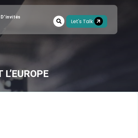
 D’invités
Let's Talk
T L’EUROPE