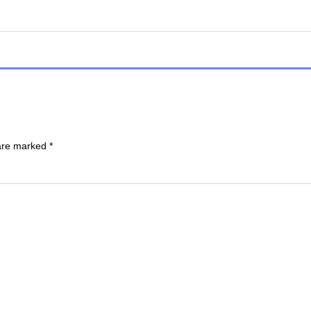
 are marked
*