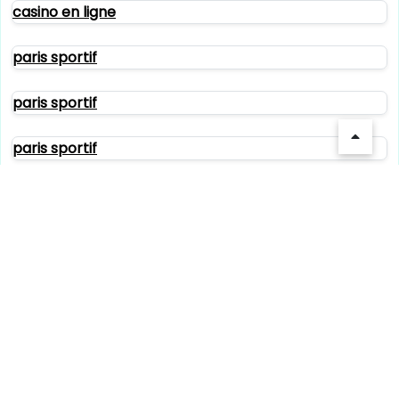
casino en ligne
paris sportif
paris sportif
paris sportif
crypto casinos
crypto casinos
paris sportif crypto
crypto casinos
crypto casinos