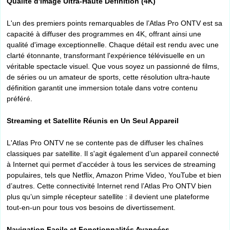
Qualité d'Image Ultra-Haute Définition (4K)
L'un des premiers points remarquables de l’Atlas Pro ONTV est sa
capacité à diffuser des programmes en 4K, offrant ainsi une
qualité d'image exceptionnelle. Chaque détail est rendu avec une
clarté étonnante, transformant l'expérience télévisuelle en un
véritable spectacle visuel. Que vous soyez un passionné de films,
de séries ou un amateur de sports, cette résolution ultra-haute
définition garantit une immersion totale dans votre contenu
préféré.
Streaming et Satellite Réunis en Un Seul Appareil
L'Atlas Pro ONTV ne se contente pas de diffuser les chaînes
classiques par satellite. Il s'agit également d’un appareil connecté
à Internet qui permet d'accéder à tous les services de streaming
populaires, tels que Netflix, Amazon Prime Video, YouTube et bien
d’autres. Cette connectivité Internet rend l’Atlas Pro ONTV bien
plus qu’un simple récepteur satellite : il devient une plateforme
tout-en-un pour tous vos besoins de divertissement.
Navigation Facile et Fonctionnalités Avancées