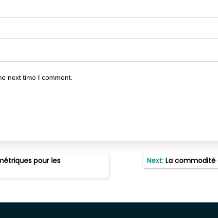
he next time I comment.
métriques pour les
Next:
La commodité d