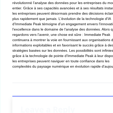
révolutionné l'analyse des données pour les entreprises du m
entier. Grâce à ses capacités avancées et à ses résultats insta
les entreprises peuvent désormais prendre des décisions éclai
plus rapidement que jamais. L'évolution de la technologie d'IA
d'Immediate Peak témoigne d'un engagement envers l'innovati
l'excellence dans le domaine de l'analyse des données. Alors 
regardons vers l’avenir, une chose est sûre : Immediate Peak
continuera à montrer la voie en fournissant aux organisations 
informations exploitables et en favorisant le succès grâce à de
stratégies basées sur les données. Les possibilités sont infinies
grâce à la technologie de pointe d'Immediate Peak à leur dispos
les entreprises peuvent naviguer en toute confiance dans les
complexités du paysage numérique en évolution rapide d'aujou
Leave a Reply