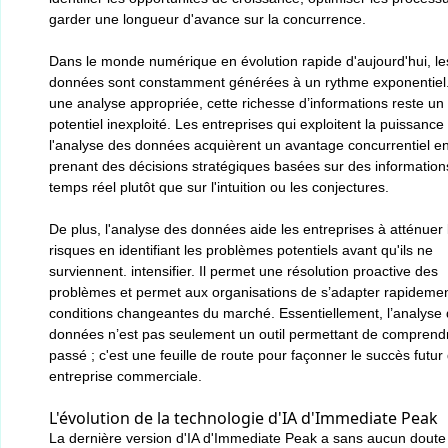
garder une longueur d'avance sur la concurrence.
Dans le monde numérique en évolution rapide d'aujourd'hui, le
données sont constamment générées à un rythme exponentiel
une analyse appropriée, cette richesse d’informations reste un
potentiel inexploité. Les entreprises qui exploitent la puissance
l'analyse des données acquièrent un avantage concurrentiel e
prenant des décisions stratégiques basées sur des information
temps réel plutôt que sur l'intuition ou les conjectures.
De plus, l'analyse des données aide les entreprises à atténuer 
risques en identifiant les problèmes potentiels avant qu'ils ne
surviennent. intensifier. Il permet une résolution proactive des
problèmes et permet aux organisations de s’adapter rapideme
conditions changeantes du marché. Essentiellement, l’analyse
données n’est pas seulement un outil permettant de comprendr
passé ; c'est une feuille de route pour façonner le succès futur
entreprise commerciale.
L'évolution de la technologie d'IA d'Immediate Peak
La dernière version d'IA d'Immediate Peak a sans aucun doute