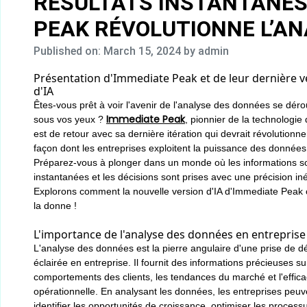
RÉSULTATS INSTANTANÉS 
PEAK RÉVOLUTIONNE L’AN
Published on: March 15, 2024
by admin
Présentation d'Immediate Peak et de leur dernière v
d'IA
Êtes-vous prêt à voir l'avenir de l'analyse des données se déro
Immediate Peak
sous vos yeux ?
, pionnier de la technologie d
est de retour avec sa dernière itération qui devrait révolutionne
façon dont les entreprises exploitent la puissance des données
Préparez-vous à plonger dans un monde où les informations s
instantanées et les décisions sont prises avec une précision in
Explorons comment la nouvelle version d'IA d'Immediate Peak
la donne !
L'importance de l'analyse des données en entreprise
L'analyse des données est la pierre angulaire d'une prise de d
éclairée en entreprise. Il fournit des informations précieuses su
comportements des clients, les tendances du marché et l'effica
opérationnelle. En analysant les données, les entreprises peuv
identifier les opportunités de croissance, optimiser les process