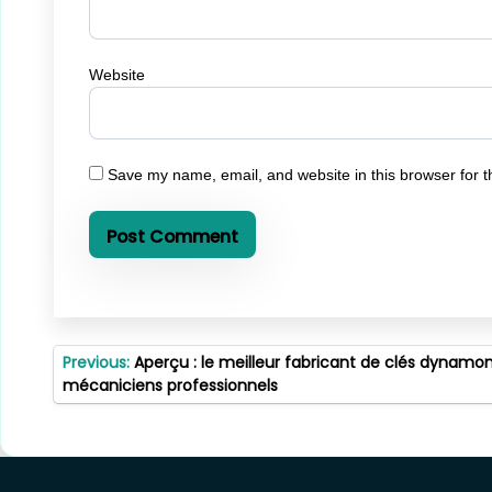
Website
Save my name, email, and website in this browser for t
Post
Previous:
Aperçu : le meilleur fabricant de clés dynamo
navigation
mécaniciens professionnels