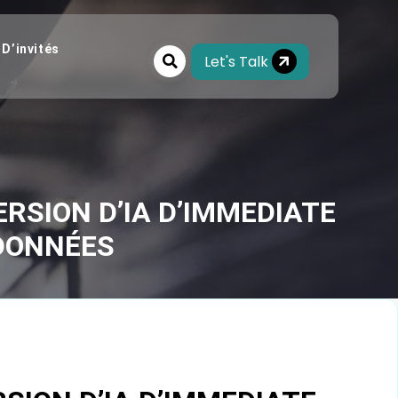
 D’invités
Let's Talk
RSION D’IA D’IMMEDIATE
 DONNÉES