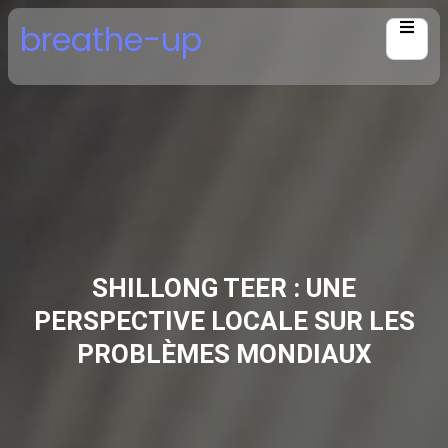
Skip
breathe-up
to
content
SHILLONG TEER : UNE
PERSPECTIVE LOCALE SUR LES
PROBLÈMES MONDIAUX