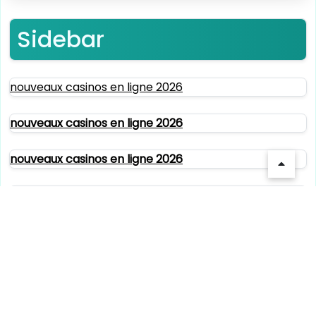
Sidebar
nouveaux casinos en ligne 2026
nouveaux casinos en ligne 2026
nouveaux casinos en ligne 2026
casino en ligne paiement rapide
meilleur site de paris sportif international
paris sportif
bookmaker rugby