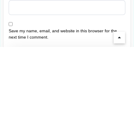
Save my name, email, and website in this browser for the
next time I comment.
Sidebar
nouveaux casinos en ligne 2026
nouveaux casinos en ligne 2026