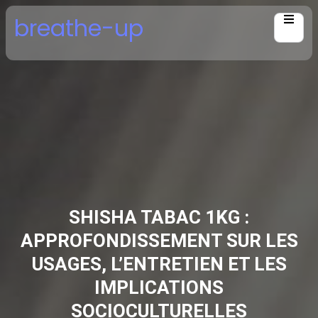
Skip
breathe-up
to
content
SHISHA TABAC 1KG :
APPROFONDISSEMENT SUR LES
USAGES, L’ENTRETIEN ET LES
IMPLICATIONS
SOCIOCULTURELLES