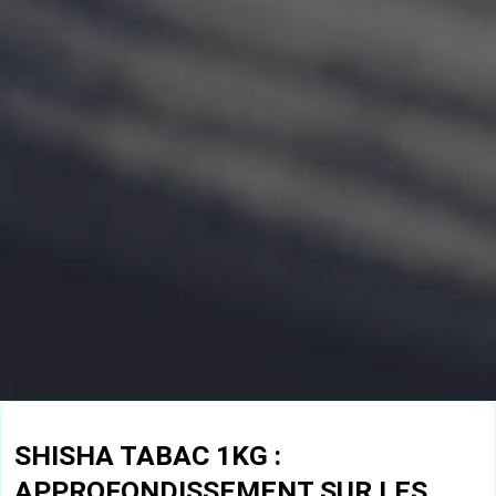
SHISHA TABAC 1KG :
APPROFONDISSEMENT SUR LES