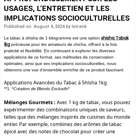
USAGES, L’ENTRETIEN ET LES
IMPLICATIONS SOCIOCULTURELLES
Published on: August 4, 2024
by letrank
shisha Tabak
Le tabac à shisha de 1 kilogramme est une option
1kg
précieuse pour les amateurs de chicha, offrant à la fois
praticité et flexibilité. En continuant à explorer les diverses
applications de ce format, ses méthodes de conservation
optimales, ainsi que ses implications socioculturelles, nous
obtenons une vue d’ensemble enrichie de ce produit fascinant.
Applications Avancées du Tabac à Shisha 1kg
**1. *
Création de Blends Exclusifs
*
Mélanges Gourmets :
Avec 1 kg de tabac, vous pouvez
expérimenter des combinaisons uniques de saveurs,
telles que des mélanges inspirés de cuisines du monde
entier. Par exemple, combinez des arômes de tabac
épicé avec des notes de chocolat pour créer une