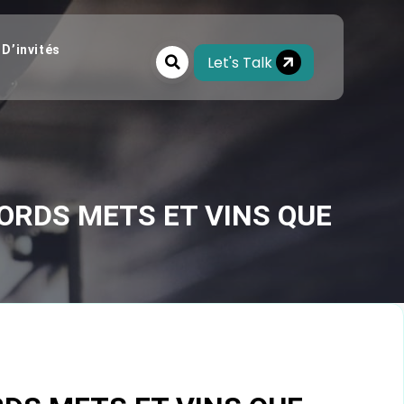
 D’invités
Let's Talk
ORDS METS ET VINS QUE