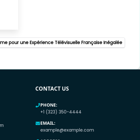
time pour une Expérience Télévisuelle Française Inégalée
CONTACT US
PHONE:
+1 (323) 350-4444
EMAIL:
pm
example@example.com