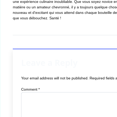
une expérience culinaire inoubliable. Que vous soyez novice en
matière ou un amateur chevronné, il y a toujours quelque chos
nouveau et d'excitant qui vous attend dans chaque bouteille d
que vous débouchez. Santé !
Leave a Reply
Your email address will not be published.
Required fields
Comment
*