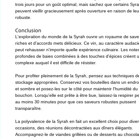
trois jours pour un goût optimal, mais sachez que certains Syr
peuvent vieillir gracieusement après ouverture en raison de leu
robuste.
Conclusion
L'exploration du monde de la Syrah ouvre un royaume de save
riches et d'accords mets délicieux. Ce vin, au caractère audaci
peut rehausser n'importe quelle expérience culinaire. Les note
profondes de baies combinées à des touches d'épices créent un
complexe auquel il est difficile de résister.
Pour profiter pleinement de la Syrah, pensez aux techniques d
stockage appropriées. Conservez vos bouteilles dans un endroit
et sombre et posez-les sur le côté pour maintenir l'humidité du
bouchon. Lorsqu'elle est prête à être bue, laissez-la respirer 
au moins 30 minutes pour que ces saveurs robustes puissent
transparaître.
La polyvalence de la Syrah en fait un excellent choix pour dive
occasions, des réunions décontractées aux dîners élégants.
Accompagnez-le de viandes grillées ou de desserts au chocola