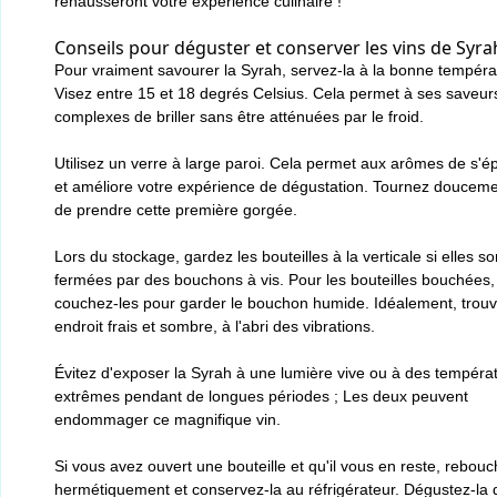
rehausseront votre expérience culinaire !
Conseils pour déguster et conserver les vins de Syra
Pour vraiment savourer la Syrah, servez-la à la bonne tempéra
Visez entre 15 et 18 degrés Celsius. Cela permet à ses saveur
complexes de briller sans être atténuées par le froid.
Utilisez un verre à large paroi. Cela permet aux arômes de s'é
et améliore votre expérience de dégustation. Tournez douceme
de prendre cette première gorgée.
Lors du stockage, gardez les bouteilles à la verticale si elles so
fermées par des bouchons à vis. Pour les bouteilles bouchées,
couchez-les pour garder le bouchon humide. Idéalement, trou
endroit frais et sombre, à l'abri des vibrations.
Évitez d'exposer la Syrah à une lumière vive ou à des tempéra
extrêmes pendant de longues périodes ; Les deux peuvent
endommager ce magnifique vin.
Si vous avez ouvert une bouteille et qu'il vous en reste, rebouc
hermétiquement et conservez-la au réfrigérateur. Dégustez-la 