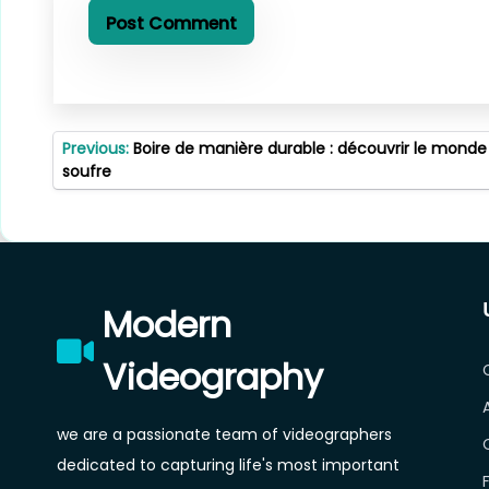
Post
Previous:
Boire de manière durable : découvrir le monde
navigation
soufre
Modern
Videography
we are a passionate team of videographers
dedicated to capturing life's most important