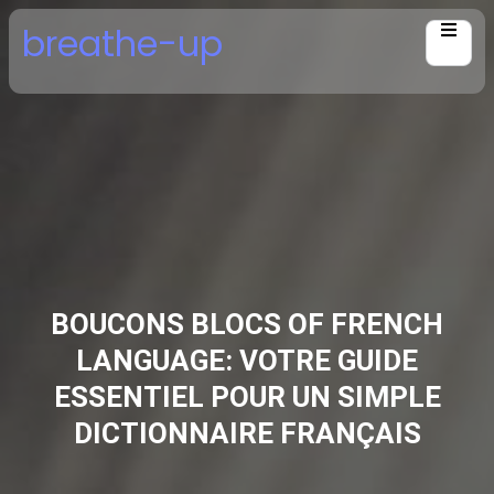
Skip
breathe-up
to
content
BOUCONS BLOCS OF FRENCH
LANGUAGE: VOTRE GUIDE
ESSENTIEL POUR UN SIMPLE
DICTIONNAIRE FRANÇAIS