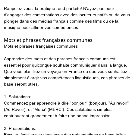
Rappelez-vous: la pratique rend parfaite! N'ayez pas peur
d'engager des conversations avec des locuteurs natifs ou de vous
plonger dans des médias français comme des films ou de la
musique pour affiner vos compétences.
Mots et phrases françaises communes
Mots et phrases françaises communes
Apprendre des mots et des phrases français communs est
essentiel pour quiconque souhaite communiquer dans la langue.
Que vous planifiiez un voyage en France ou que vous souhaitiez
simplement élargir vos compétences linguistiques, ces phrases de
base seront utiles.
1. Salutations:
Commencez par apprendre à dire "bonjour" (bonjour), "Au revoir"
(Au Revoir), et "Merci" (MERCI). Ces salutations simples
contribueront grandement à faire une bonne impression.
2. Présentations:
Ensuite, familiarisez-vous avec des présentations de base telles