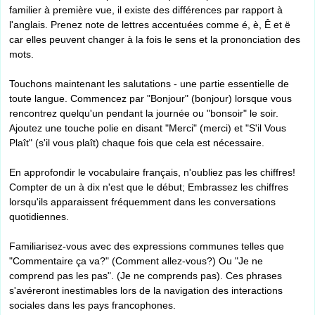
familier à première vue, il existe des différences par rapport à
l'anglais. Prenez note de lettres accentuées comme é, è, Ê et ë
car elles peuvent changer à la fois le sens et la prononciation des
mots.
Touchons maintenant les salutations - une partie essentielle de
toute langue. Commencez par "Bonjour" (bonjour) lorsque vous
rencontrez quelqu'un pendant la journée ou "bonsoir" le soir.
Ajoutez une touche polie en disant "Merci" (merci) et "S'il Vous
Plaît" (s'il vous plaît) chaque fois que cela est nécessaire.
En approfondir le vocabulaire français, n'oubliez pas les chiffres!
Compter de un à dix n'est que le début; Embrassez les chiffres
lorsqu'ils apparaissent fréquemment dans les conversations
quotidiennes.
Familiarisez-vous avec des expressions communes telles que
"Commentaire ça va?" (Comment allez-vous?) Ou "Je ne
comprend pas les pas". (Je ne comprends pas). Ces phrases
s'avéreront inestimables lors de la navigation des interactions
sociales dans les pays francophones.