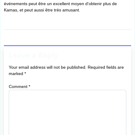
événements peut être un excellent moyen d'obtenir plus de
Kamas, et peut aussi être très amusant.
Leave a Reply
Your email address will not be published.
Required fields are
marked
*
Comment
*