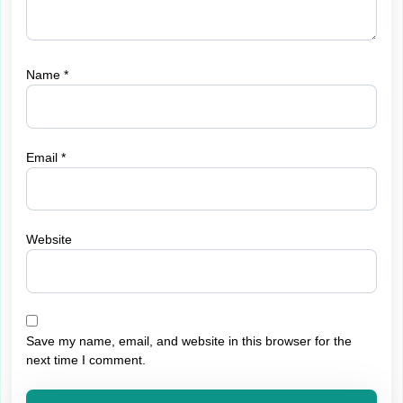
Name
*
Email
*
Website
Save my name, email, and website in this browser for the
next time I comment.