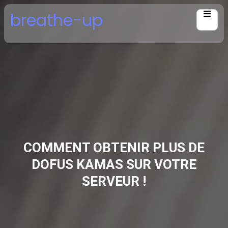
Skip
breathe-up
to
content
COMMENT OBTENIR PLUS DE
DOFUS KAMAS SUR VOTRE
SERVEUR !